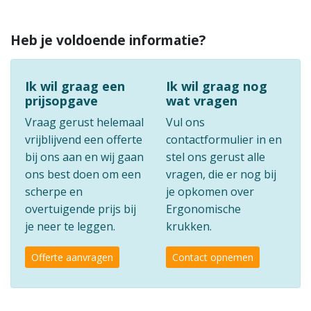
Heb je voldoende informatie?
Ik wil graag een
Ik wil graag nog
prijsopgave
wat vragen
Vraag gerust helemaal
Vul ons
vrijblijvend een offerte
contactformulier in en
bij ons aan en wij gaan
stel ons gerust alle
ons best doen om een
vragen, die er nog bij
scherpe en
je opkomen over
overtuigende prijs bij
Ergonomische
je neer te leggen.
krukken.
Offerte aanvragen
Contact opnemen