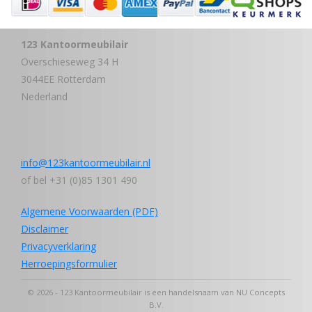
123 Kantoormeubilair
Overschieseweg 34 H
3044EE Rotterdam
Nederland
info@123kantoormeubilair.nl
of bel +31 (0)85 1301 490
Algemene Voorwaarden (PDF)
Disclaimer
Privacyverklaring
Herroepingsformulier
© 2026 - 123 Kantoormeubilair is een handelsnaam van NU Concepts
B.V.