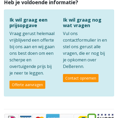
Heb je voldoende informatie?
Ik wil graag een
Ik wil graag nog
prijsopgave
wat vragen
Vraag gerust helemaal
Vul ons
vrijblijvend een offerte
contactformulier in en
bij ons aan en wij gaan
stel ons gerust alle
ons best doen om een
vragen, die er nog bij
scherpe en
je opkomen over
overtuigende prijs bij
DeBerenn.
je neer te leggen.
Contact opnemen
Offerte aanvragen