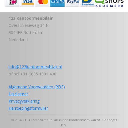
123 Kantoormeubilair
Overschieseweg 34 H
3044EE Rotterdam
Nederland
info@123kantoormeubilair.nl
of bel +31 (0)85 1301 490
Algemene Voorwaarden (PDF)
Disclaimer
Privacyverklaring
Herroepingsformulier
© 2026 - 123 Kantoormeubilair is een handelsnaam van NU Concepts
B.V.