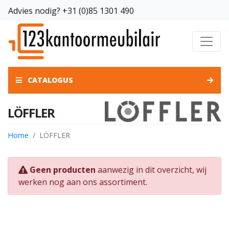
Advies nodig?
+31 (0)85 1301 490
CATALOGUS
LÖFFLER
Home
LÖFFLER
Geen producten
aanwezig in dit overzicht, wij
werken nog aan ons assortiment.