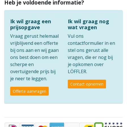
Heb je voldoende informatie?
Ik wil graag een
Ik wil graag nog
prijsopgave
wat vragen
Vraag gerust helemaal
Vul ons
vrijblijvend een offerte
contactformulier in en
bij ons aan en wij gaan
stel ons gerust alle
ons best doen om een
vragen, die er nog bij
scherpe en
je opkomen over
overtuigende prijs bij
LÖFFLER.
je neer te leggen.
Contact opnemen
Offerte aanvragen