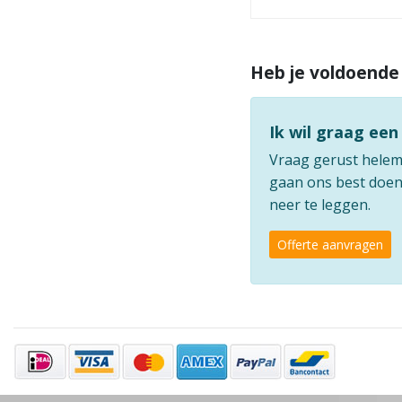
Heb je voldoende
Ik wil graag een
Vraag gerust helemaa
gaan ons best doen 
neer te leggen.
Offerte aanvragen