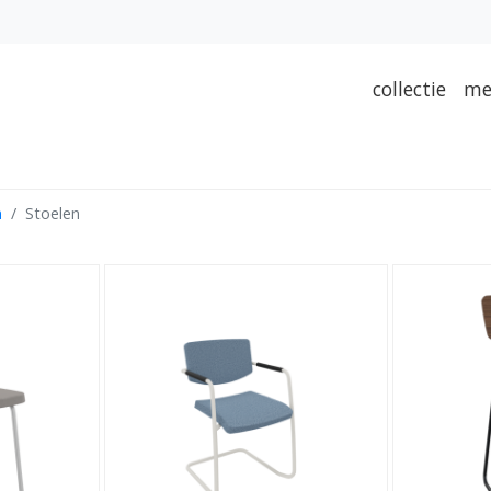
collectie
me
n
Stoelen