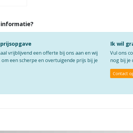
 informatie?
 prijsopgave
Ik wil g
l vrijblijvend een offerte bij ons aan en wij
Vul ons co
om een scherpe en overtuigende prijs bij je
nog bij j
Contact 