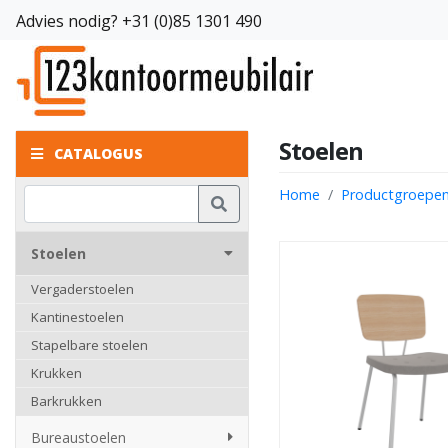
Advies nodig?
+31 (0)85 1301 490
Stoelen
CATALOGUS
Home
Productgroepe
Stoelen
Vergaderstoelen
Kantinestoelen
Stapelbare stoelen
Krukken
Barkrukken
Bureaustoelen