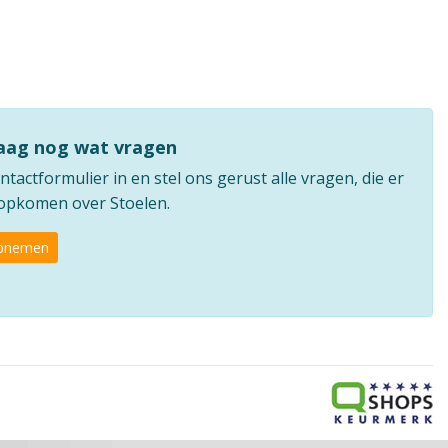
raag nog wat vragen
ntactformulier in en stel ons gerust alle vragen, die er
e opkomen over Stoelen.
opnemen