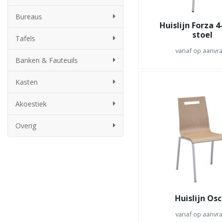
Bureaus
Huislijn Forza 
stoel
Tafels
vanaf op aanvr
Banken & Fauteuils
Kasten
Akoestiek
Overig
Huislijn Os
vanaf op aanvr