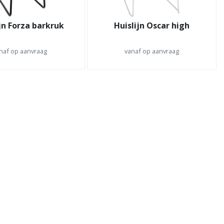
jn Forza barkruk
Huislijn Oscar high
naf op aanvraag
vanaf op aanvraag