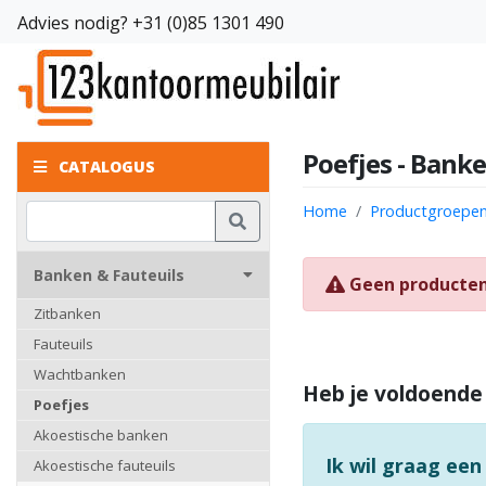
Advies nodig?
+31 (0)85 1301 490
Poefjes - Banke
CATALOGUS
Home
Productgroepe
Banken & Fauteuils
Geen producte
Zitbanken
Fauteuils
Wachtbanken
Heb je voldoende
Poefjes
Akoestische banken
Ik wil graag een
Akoestische fauteuils