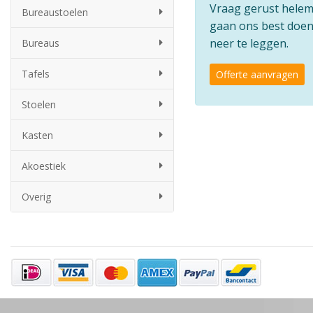
Vraag gerust helemaa
Bureaustoelen
gaan ons best doen 
neer te leggen.
Bureaus
Tafels
Offerte aanvragen
Stoelen
Kasten
Akoestiek
Overig