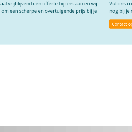
l vrijblijvend een offerte bij ons aan en wij
Vul ons co
om een scherpe en overtuigende prijs bij je
nog bij je
Contact 