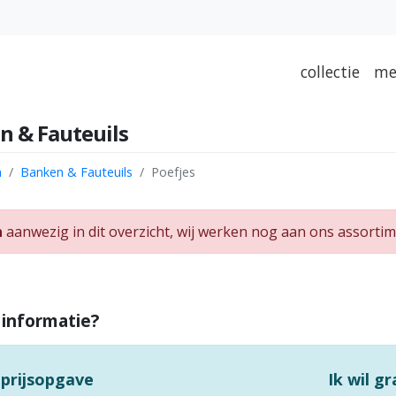
collectie
me
n & Fauteuils
n
Banken & Fauteuils
Poefjes
n
aanwezig in dit overzicht, wij werken nog aan ons assortim
 informatie?
 prijsopgave
Ik wil g