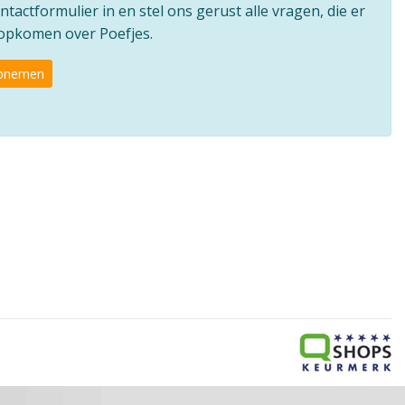
ntactformulier in en stel ons gerust alle vragen, die er
 opkomen over Poefjes.
opnemen