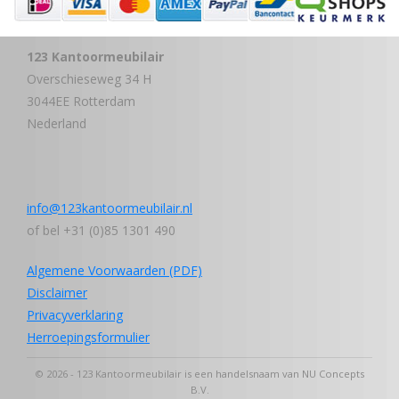
123 Kantoormeubilair
Overschieseweg 34 H
3044EE Rotterdam
Nederland
info@123kantoormeubilair.nl
of bel +31 (0)85 1301 490
Algemene Voorwaarden (PDF)
Disclaimer
Privacyverklaring
Herroepingsformulier
© 2026 - 123 Kantoormeubilair is een handelsnaam van NU Concepts
B.V.