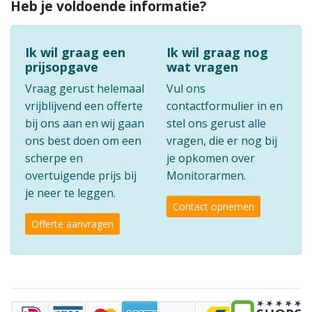
Heb je voldoende informatie?
Ik wil graag een
Ik wil graag nog
prijsopgave
wat vragen
Vraag gerust helemaal
Vul ons
vrijblijvend een offerte
contactformulier in en
bij ons aan en wij gaan
stel ons gerust alle
ons best doen om een
vragen, die er nog bij
scherpe en
je opkomen over
overtuigende prijs bij
Monitorarmen.
je neer te leggen.
Contact opnemen
Offerte aanvragen