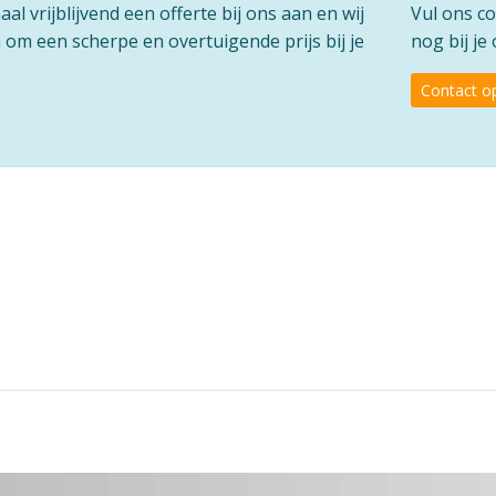
l vrijblijvend een offerte bij ons aan en wij
Vul ons co
om een scherpe en overtuigende prijs bij je
nog bij je
Contact 