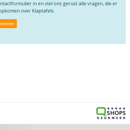
ntactformulier in en stel ons gerust alle vragen, die er
 opkomen over Klaptafels.
opnemen