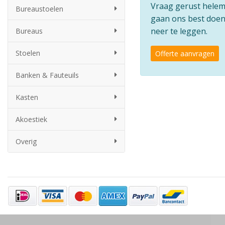
Vraag gerust helemaa
Bureaustoelen
gaan ons best doen 
neer te leggen.
Bureaus
Stoelen
Offerte aanvragen
Banken & Fauteuils
Kasten
Akoestiek
Overig