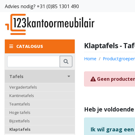
Advies nodig?
+31 (0)85 1301 490
Klaptafels - Taf
CATALOGUS
Home
Productgroepe
Tafels
Geen producte
Vergadertafels
Kantinetafels
Teamtafels
Heb je voldoende
Hoge tafels
Bijzettafels
Ik wil graag een
Klaptafels