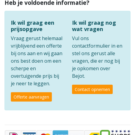
Heb je voldoende informatie?
Ik wil graag een
Ik wil graag nog
prijsopgave
wat vragen
Vraag gerust helemaal
Vul ons
vrijblijvend een offerte
contactformulier in en
bij ons aan en wij gaan
stel ons gerust alle
ons best doen om een
vragen, die er nog bij
scherpe en
je opkomen over
overtuigende prijs bij
Bejot.
je neer te leggen.
Contact opnemen
Offerte aanvragen