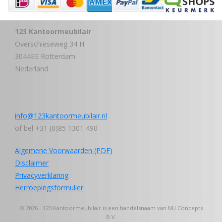
123 Kantoormeubilair
Overschieseweg 34 H
3044EE Rotterdam
Nederland
info@123kantoormeubilair.nl
of bel +31 (0)85 1301 490
Algemene Voorwaarden (PDF)
Disclaimer
Privacyverklaring
Herroepingsformulier
© 2026 - 123 Kantoormeubilair is een handelsnaam van NU Concepts
B.V.