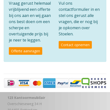
Vraag gerust helemaal
Vul ons
vrijblijvend een offerte
contactformulier in en
bij ons aan en wij gaan
stel ons gerust alle
ons best doen om een
vragen, die er nog bij
scherpe en
je opkomen over
overtuigende prijs bij
Stoelen.
je neer te leggen.
Contact opnemen
Offerte aanvragen
123 Kantoormeubilair
Overschieseweg 34 H
3044EE Rotterdam