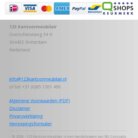
123 Kantoormeubilair
Overschieseweg 34 H
3044EE Rotterdam
Nederland
info@123kantoormeubilair.nl
of bel +31 (0)85 1301 490
Algemene Voorwaarden (PDF)
Disclaimer
Privacyverklaring
Herroepingsformulier
© 2026 - 123 Kantoormeubilair is een handelsnaam van NU Concepts