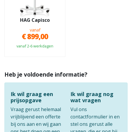
HAG Capisco
vanaf
€ 899,00
vanaf 2-6 werkdagen
Heb je voldoende informatie?
Ik wil graag een
Ik wil graag nog
prijsopgave
wat vragen
Vraag gerust helemaal
Vul ons
vrijblijvend een offerte
contactformulier in en
bij ons aan en wij gaan
stel ons gerust alle
ons best doen om een
vragen, die er nog bij