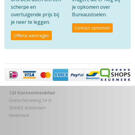
scherpe en
je opkomen over
overtuigende prijs bij
Bureaustoelen.
je neer te leggen.
Contact opnemen
Offerte aanvragen
123 Kantoormeubilair
Overschieseweg 34 H
3044EE Rotterdam
Nederland