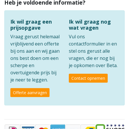
Heb je voldoende informatie?
Ik wil graag een
Ik wil graag nog
prijsopgave
wat vragen
Vraag gerust helemaal
Vul ons
vrijblijvend een offerte
contactformulier in en
bij ons aan en wij gaan
stel ons gerust alle
ons best doen om een
vragen, die er nog bij
scherpe en
je opkomen over Beta.
overtuigende prijs bij
Contact opnemen
je neer te leggen.
Offerte aanvragen