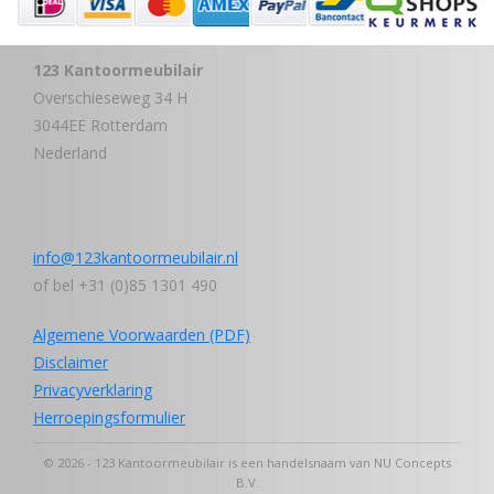
123 Kantoormeubilair
Overschieseweg 34 H
3044EE Rotterdam
Nederland
info@123kantoormeubilair.nl
of bel +31 (0)85 1301 490
Algemene Voorwaarden (PDF)
Disclaimer
Privacyverklaring
Herroepingsformulier
© 2026 - 123 Kantoormeubilair is een handelsnaam van NU Concepts
B.V.