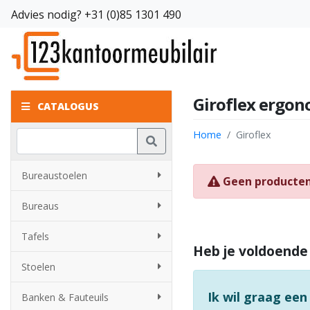
Advies nodig?
+31 (0)85 1301 490
Giroflex ergon
CATALOGUS
Home
Giroflex
Bureaustoelen
Geen producte
Bureaus
Tafels
Heb je voldoende
Stoelen
Ik wil graag een
Banken & Fauteuils