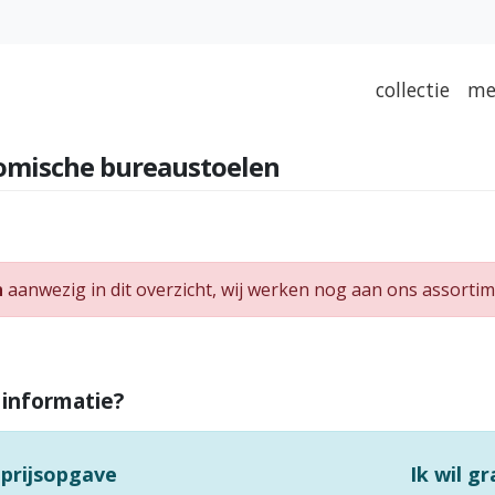
collectie
me
omische bureaustoelen
n
aanwezig in dit overzicht, wij werken nog aan ons assortim
 informatie?
 prijsopgave
Ik wil g