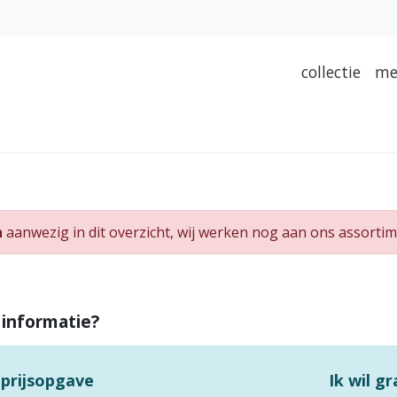
collectie
me
n
aanwezig in dit overzicht, wij werken nog aan ons assortim
 informatie?
 prijsopgave
Ik wil g