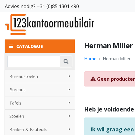
Advies nodig?
+31 (0)85 1301 490
Herman Miller
CATALOGUS
Home
Herman Miller
Bureaustoelen
Geen producte
Bureaus
Tafels
Heb je voldoende
Stoelen
Ik wil graag een
Banken & Fauteuils