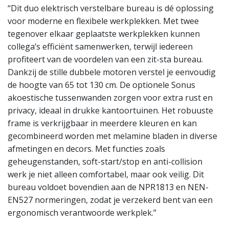
“Dit duo elektrisch verstelbare bureau is dé oplossing
voor moderne en flexibele werkplekken. Met twee
tegenover elkaar geplaatste werkplekken kunnen
collega’s efficiënt samenwerken, terwijl iedereen
profiteert van de voordelen van een zit-sta bureau.
Dankzij de stille dubbele motoren verstel je eenvoudig
de hoogte van 65 tot 130 cm. De optionele Sonus
akoestische tussenwanden zorgen voor extra rust en
privacy, ideaal in drukke kantoortuinen. Het robuuste
frame is verkrijgbaar in meerdere kleuren en kan
gecombineerd worden met melamine bladen in diverse
afmetingen en decors. Met functies zoals
geheugenstanden, soft-start/stop en anti-collision
werk je niet alleen comfortabel, maar ook veilig. Dit
bureau voldoet bovendien aan de NPR1813 en NEN-
EN527 normeringen, zodat je verzekerd bent van een
ergonomisch verantwoorde werkplek.”