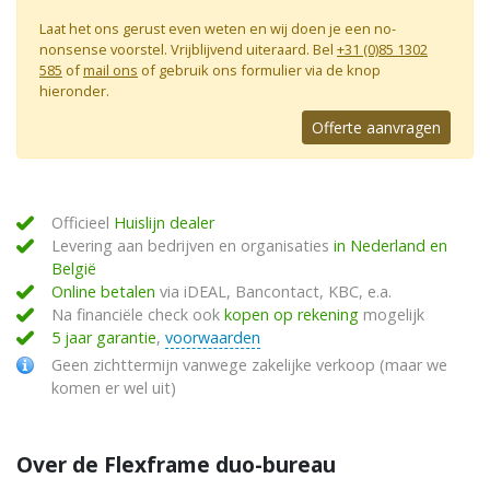
Laat het ons gerust even weten en wij doen je een no-
nonsense voorstel. Vrijblijvend uiteraard. Bel
+31 (0)85 1302
585
of
mail ons
of gebruik ons formulier via de knop
hieronder.
Offerte aanvragen
Officieel
Huislijn dealer
Levering aan bedrijven en organisaties
in Nederland en
België
Online betalen
via iDEAL, Bancontact, KBC, e.a.
Na financiële check ook
kopen op rekening
mogelijk
5 jaar garantie
,
voorwaarden
Geen zichttermijn vanwege zakelijke verkoop (maar we
komen er wel uit)
Over de Flexframe duo-bureau