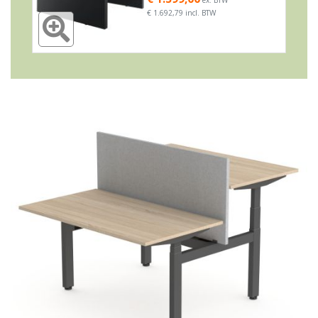
€ 1.692,79 incl. BTW