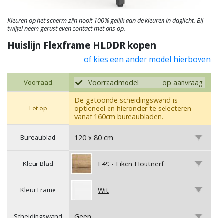
Kleuren op het scherm zijn nooit 100% gelijk aan de kleuren in daglicht. Bij
twijfel neem gerust even contact met ons op.
Huislijn Flexframe HLDDR kopen
of kies een ander model hierboven
Voorraad
Voorraadmodel
op aanvraag
De getoonde scheidingswand is
Let op
optioneel en hieronder te selecteren
vanaf 160cm bureaubladen.
Bureaublad
120 x 80 cm
Kleur Blad
E49 - Eiken Houtnerf
Kleur Frame
Wit
Scheidingswand
Geen