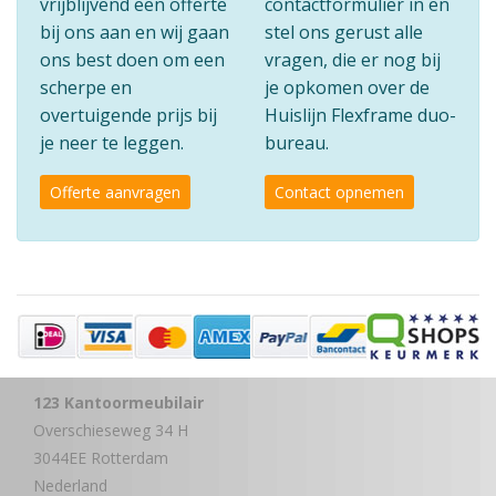
vrijblijvend een offerte
contactformulier in en
bij ons aan en wij gaan
stel ons gerust alle
ons best doen om een
vragen, die er nog bij
scherpe en
je opkomen over de
overtuigende prijs bij
Huislijn Flexframe duo-
je neer te leggen.
bureau.
Offerte aanvragen
Contact opnemen
123 Kantoormeubilair
Overschieseweg 34 H
3044EE Rotterdam
Nederland