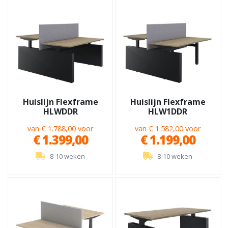
Huislijn Flexframe
Huislijn Flexframe
HLWDDR
HLW1DDR
van € 1.788,00 voor
van € 1.582,00 voor
€ 1.399,00
€ 1.199,00
8-10 weken
8-10 weken