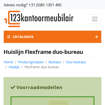
Advies nodig?
+31 (0)85 1301 490
CATALOGUS
Huislijn Flexframe duo-bureau
Home
Productgroepen
Bureaus
Duo bureaus
Huislijn
Flexframe duo-bureau
Voorraadmodellen
voorraad op