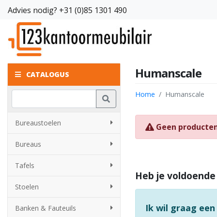
Advies nodig?
+31 (0)85 1301 490
Humanscale
CATALOGUS
Home
Humanscale
Bureaustoelen
Geen producte
Bureaus
Tafels
Heb je voldoende
Stoelen
Ik wil graag een
Banken & Fauteuils