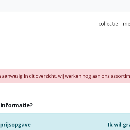
collectie
me
n
aanwezig in dit overzicht, wij werken nog aan ons assortim
 informatie?
 prijsopgave
Ik wil g