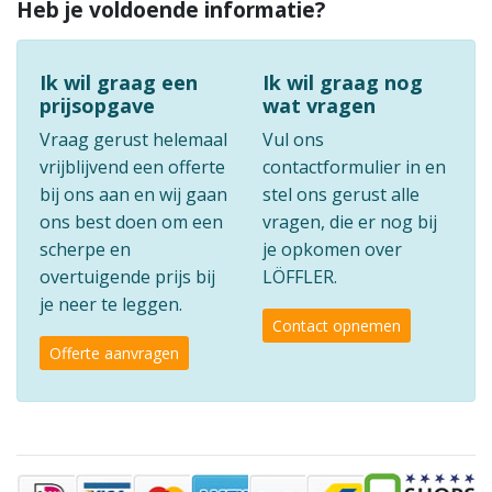
Heb je voldoende informatie?
Ik wil graag een
Ik wil graag nog
prijsopgave
wat vragen
Vraag gerust helemaal
Vul ons
vrijblijvend een offerte
contactformulier in en
bij ons aan en wij gaan
stel ons gerust alle
ons best doen om een
vragen, die er nog bij
scherpe en
je opkomen over
overtuigende prijs bij
LÖFFLER.
je neer te leggen.
Contact opnemen
Offerte aanvragen