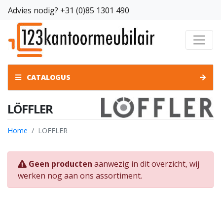
Advies nodig?
+31 (0)85 1301 490
CATALOGUS
LÖFFLER
Home
LÖFFLER
Geen producten
aanwezig in dit overzicht, wij
werken nog aan ons assortiment.