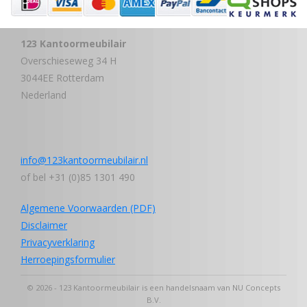
123 Kantoormeubilair
Overschieseweg 34 H
3044EE Rotterdam
Nederland
info@123kantoormeubilair.nl
of bel +31 (0)85 1301 490
Algemene Voorwaarden (PDF)
Disclaimer
Privacyverklaring
Herroepingsformulier
© 2026 - 123 Kantoormeubilair is een handelsnaam van NU Concepts
B.V.