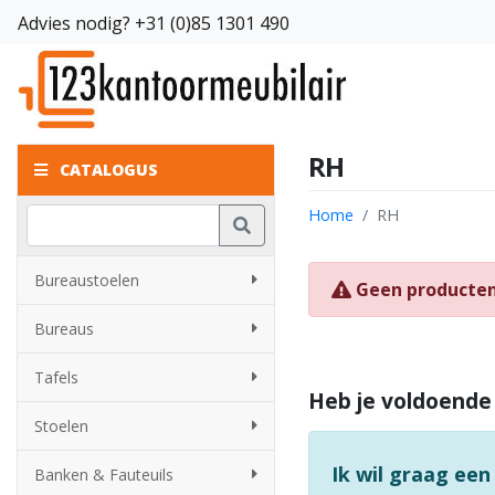
Advies nodig?
+31 (0)85 1301 490
RH
CATALOGUS
Home
RH
Bureaustoelen
Geen producte
Bureaus
Tafels
Heb je voldoende
Stoelen
Ik wil graag een
Banken & Fauteuils