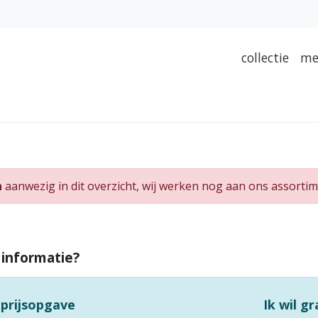
collectie
me
n
aanwezig in dit overzicht, wij werken nog aan ons assortim
 informatie?
 prijsopgave
Ik wil g