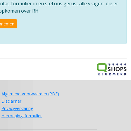
ntactformulier in en stel ons gerust alle vragen, die er
e opkomen over RH.
opnemen
Algemene Voorwaarden (PDF)
Disclaimer
Privacyverklaring
Herroepingsformulier