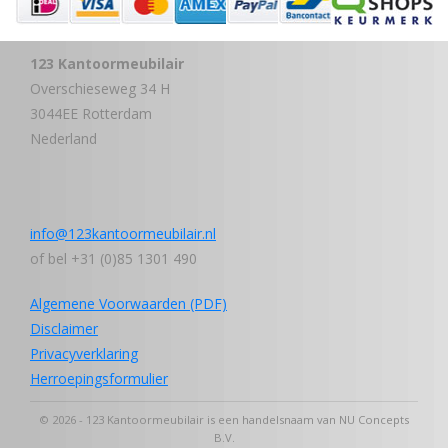
123 Kantoormeubilair
Overschieseweg 34 H
3044EE Rotterdam
Nederland
info@123kantoormeubilair.nl
of bel +31 (0)85 1301 490
Algemene Voorwaarden (PDF)
Disclaimer
Privacyverklaring
Herroepingsformulier
© 2026 - 123 Kantoormeubilair is een handelsnaam van NU Concepts
B.V.