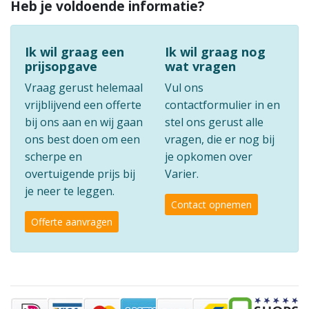
Heb je voldoende informatie?
Ik wil graag een
Ik wil graag nog
prijsopgave
wat vragen
Vraag gerust helemaal
Vul ons
vrijblijvend een offerte
contactformulier in en
bij ons aan en wij gaan
stel ons gerust alle
ons best doen om een
vragen, die er nog bij
scherpe en
je opkomen over
overtuigende prijs bij
Varier.
je neer te leggen.
Contact opnemen
Offerte aanvragen