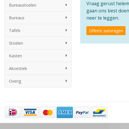
Vraag gerust helemaa
Bureaustoelen
gaan ons best doen 
neer te leggen.
Bureaus
Tafels
Offerte aanvragen
Stoelen
Kasten
Akoestiek
Overig