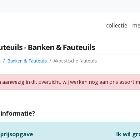
collectie
me
teuils - Banken & Fauteuils
n
Banken & Fauteuils
Akoestische fauteuils
n
aanwezig in dit overzicht, wij werken nog aan ons assortim
 informatie?
 prijsopgave
Ik wil g