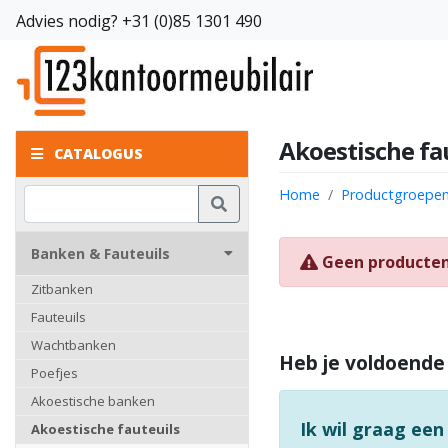
Advies nodig?
+31 (0)85 1301 490
Akoestische fau
CATALOGUS
Home
Productgroepe
Banken & Fauteuils
Geen producte
Zitbanken
Fauteuils
Wachtbanken
Heb je voldoende
Poefjes
Akoestische banken
Ik wil graag een
Akoestische fauteuils