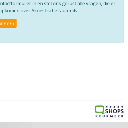
ntactformulier in en stel ons gerust alle vragen, die er
 opkomen over Akoestische fauteuils.
opnemen