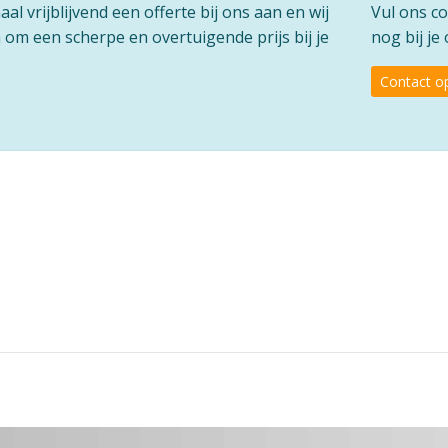
l vrijblijvend een offerte bij ons aan en wij
Vul ons co
om een scherpe en overtuigende prijs bij je
nog bij je
Contact 