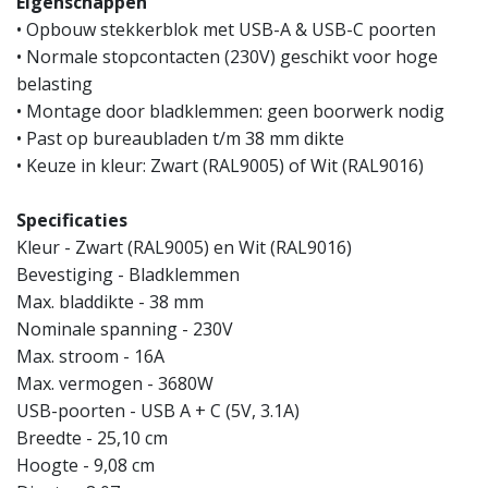
Eigenschappen
• Opbouw stekkerblok met USB-A & USB-C poorten
• Normale stopcontacten (230V) geschikt voor hoge
belasting
• Montage door bladklemmen: geen boorwerk nodig
• Past op bureaubladen t/m 38 mm dikte
• Keuze in kleur: Zwart (RAL9005) of Wit (RAL9016)
Specificaties
Kleur - Zwart (RAL9005) en Wit (RAL9016)
Bevestiging - Bladklemmen
Max. bladdikte - 38 mm
Nominale spanning - 230V
Max. stroom - 16A
Max. vermogen - 3680W
USB-poorten - USB A + C (5V, 3.1A)
Breedte - 25,10 cm
Hoogte - 9,08 cm