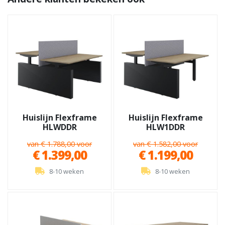
Huislijn Flexframe
Huislijn Flexframe
HLWDDR
HLW1DDR
van € 1.788,00 voor
van € 1.582,00 voor
€ 1.399,00
€ 1.199,00
8-10 weken
8-10 weken