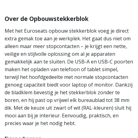
Over de Opbouwstekkerblok
Met het Euroseats opbouw stekkerblok voeg je direct
extra gemak toe aan je werkplek. Het gaat dus niet om
alleen maar meer stopcontacten – je krijgt een nette,
veilige en stijlvolle oplossing om al je apparaten
gemakkelijk aan te sluiten. De USB-A en USB-C poorten
maken het opladen van telefoon of tablet simpel,
terwijl het hoofdgedeelte met normale stopcontacten
genoeg capaciteit biedt voor laptop of monitor. Dankzij
de bladklem bevestig je het stekkerblok zonder te
boren, en hij past op vrijwel elk bureaublad tot 38 mm
dik. Met de keuze uit zwart of wit (RAL-kleuren) sluit hij
mooi aan bij je interieur. Eenvoudig, praktisch, en
precies waar je het nodig hebt.