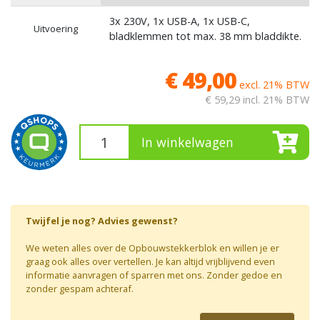
3x 230V, 1x USB-A, 1x USB-C,
Uitvoering
bladklemmen tot max. 38 mm bladdikte.
€ 49,00
excl. 21% BTW
€ 59,29
incl. 21% BTW
In winkelwagen
Twijfel je nog? Advies gewenst?
We weten alles over de Opbouwstekkerblok en willen je er
graag ook alles over vertellen. Je kan altijd vrijblijvend even
informatie aanvragen of sparren met ons. Zonder gedoe en
zonder gespam achteraf.