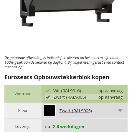
De getoonde afbeelding is indicatief en kleuren op het scherm zijn nooit
100% gelijk aan de kleuren bij daglicht. Bij twijfel neem gerust even contact
met ons op.
Euroseats Opbouwstekkerblok kopen
Wit (RAL9016)
op aanvraag
Voorraad
Zwart (RAL9005)
op aanvraag
Kleur
Zwart (RAL9005)
Levertijd
ca. 2-6 werkdagen