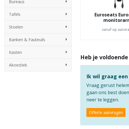
Bureaus
Euroseats Euro
Tafels
monitora
Stoelen
vanaf op aanvr
Banken & Fauteuils
Kasten
Heb je voldoende
Akoestiek
Ik wil graag een
Vraag gerust helemaa
gaan ons best doen 
neer te leggen.
Offerte aanvragen