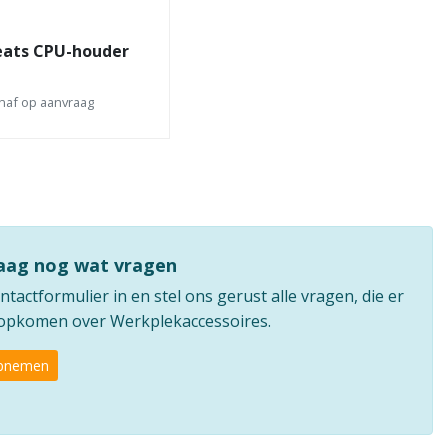
eats CPU-houder
naf op aanvraag
raag nog wat vragen
ntactformulier in en stel ons gerust alle vragen, die er
e opkomen over Werkplekaccessoires.
opnemen