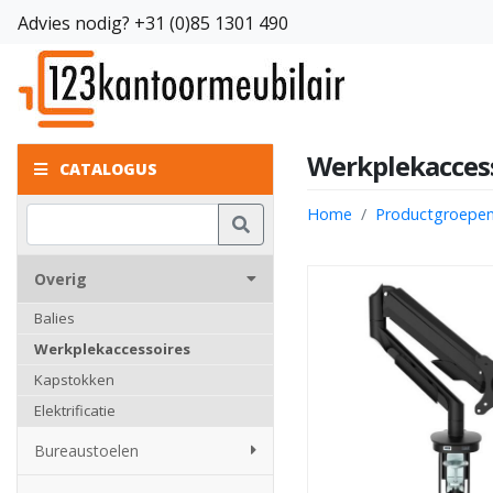
Advies nodig?
+31 (0)85 1301 490
Werkplekaccess
CATALOGUS
Home
Productgroepe
Overig
Balies
Werkplekaccessoires
Kapstokken
Elektrificatie
Bureaustoelen