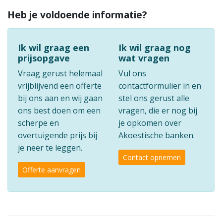
Heb je voldoende informatie?
Ik wil graag een
Ik wil graag nog
prijsopgave
wat vragen
Vraag gerust helemaal
Vul ons
vrijblijvend een offerte
contactformulier in en
bij ons aan en wij gaan
stel ons gerust alle
ons best doen om een
vragen, die er nog bij
scherpe en
je opkomen over
overtuigende prijs bij
Akoestische banken.
je neer te leggen.
Contact opnemen
Offerte aanvragen