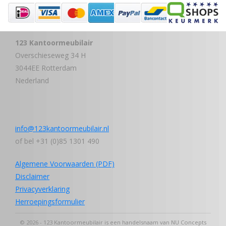
123 Kantoormeubilair
Overschieseweg 34 H
3044EE Rotterdam
Nederland
info@123kantoormeubilair.nl
of bel +31 (0)85 1301 490
Algemene Voorwaarden (PDF)
Disclaimer
Privacyverklaring
Herroepingsformulier
© 2026 - 123 Kantoormeubilair is een handelsnaam van NU Concepts