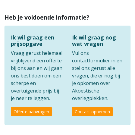
Heb je voldoende informatie?
Ik wil graag een
Ik wil graag nog
prijsopgave
wat vragen
Vraag gerust helemaal
Vul ons
vrijblijvend een offerte
contactformulier in en
bij ons aan en wij gaan
stel ons gerust alle
ons best doen om een
vragen, die er nog bij
scherpe en
je opkomen over
overtuigende prijs bij
Akoestische
je neer te leggen.
overlegplekken.
Offerte aanvragen
Contact opnemen