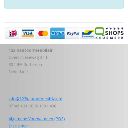
123 Kantoormeubilair
Overschieseweg 34 H
3044EE Rotterdam
Nederland
info@123kantoormeubilair.nl
of bel +31 (0)85 1301 490
Algemene Voorwaarden (PDF)
Disclaimer