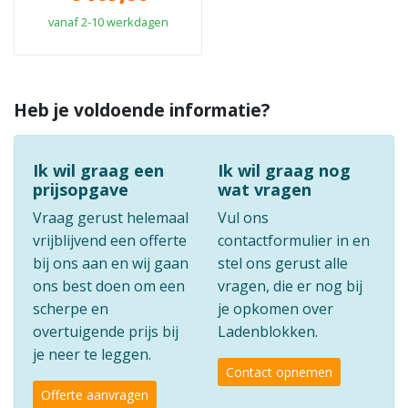
vanaf 2-10 werkdagen
Heb je voldoende informatie?
Ik wil graag een
Ik wil graag nog
prijsopgave
wat vragen
Vraag gerust helemaal
Vul ons
vrijblijvend een offerte
contactformulier in en
bij ons aan en wij gaan
stel ons gerust alle
ons best doen om een
vragen, die er nog bij
scherpe en
je opkomen over
overtuigende prijs bij
Ladenblokken.
je neer te leggen.
Contact opnemen
Offerte aanvragen