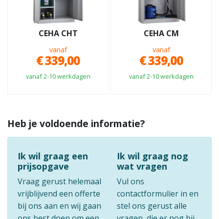
CEHA CHT
CEHA CM
vanaf
vanaf
€ 339,00
€ 339,00
vanaf 2-10 werkdagen
vanaf 2-10 werkdagen
Heb je voldoende informatie?
Ik wil graag een
Ik wil graag nog
prijsopgave
wat vragen
Vraag gerust helemaal
Vul ons
vrijblijvend een offerte
contactformulier in en
bij ons aan en wij gaan
stel ons gerust alle
ons best doen om een
vragen, die er nog bij