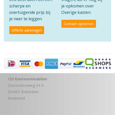
scherpe en
je opkomen over
overtuigende prijs bij
Overige kasten.
je neer te leggen.
Contact opnemen
Offerte aanvragen
123 Kantoormeubilair
Overschieseweg 34 H
3044EE Rotterdam
Nederland