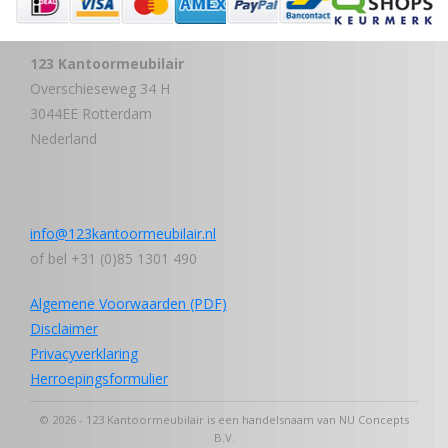
123 Kantoormeubilair
Overschieseweg 34 H
3044EE Rotterdam
Nederland
info@123kantoormeubilair.nl
of bel +31 (0)85 1301 490
Algemene Voorwaarden (PDF)
Disclaimer
Privacyverklaring
Herroepingsformulier
© 2026 - 123 Kantoormeubilair is een handelsnaam van NU Concepts
B.V.