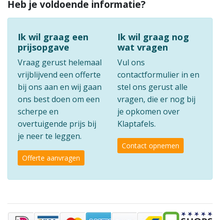
Heb je voldoende informatie?
Ik wil graag een
Ik wil graag nog
prijsopgave
wat vragen
Vraag gerust helemaal
Vul ons
vrijblijvend een offerte
contactformulier in en
bij ons aan en wij gaan
stel ons gerust alle
ons best doen om een
vragen, die er nog bij
scherpe en
je opkomen over
overtuigende prijs bij
Klaptafels.
je neer te leggen.
Contact opnemen
Offerte aanvragen